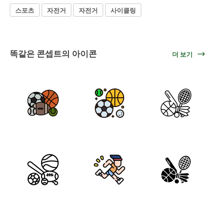
스포츠
자전거
자전거
사이클링
똑같은 콘셉트의 아이콘
더 보기