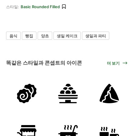
스타일:
Basic Rounded Filled
음식
빵집
양초
생일 케이크
생일과 파티
똑같은 스타일과 콘셉트의 아이콘
더 보기