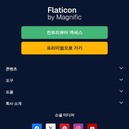
컨트리뷰터 액세스
프리미엄으로 가기
콘텐츠
도구
도움
회사 소개
소셜 미디어