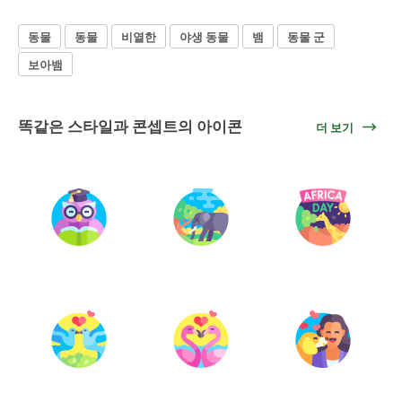
동물
동물
비열한
야생 동물
뱀
동물 군
보아뱀
똑같은 스타일과 콘셉트의 아이콘
더 보기