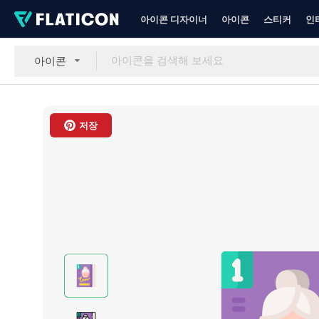
아이콘 디자이너
아이콘
스티커
인
아이콘
저장