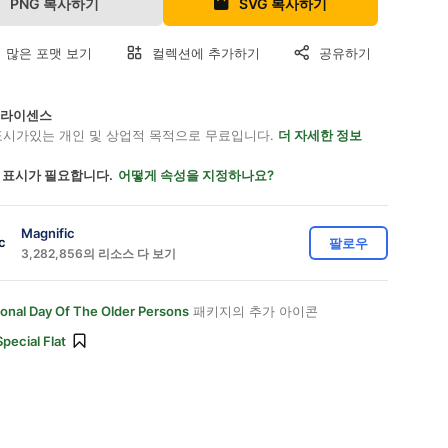
PNG 복사하기
SVG 복사하기
 많은 포맷 보기
컬렉션에 추가하기
공유하기
on 라이센스
표시가있는 개인 및 상업적 목적으로 무료입니다.
더 자세한 정보
 표시가 필요합니다.
어떻게 속성을 지정하나요?
Magnific
팔로우
3,282,856의 리소스 다 보기
ional Day Of The Older Persons
패키지의 추가 아이콘
Special Flat