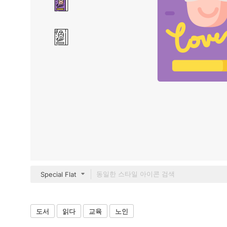
Special Flat
도서
읽다
교육
노인