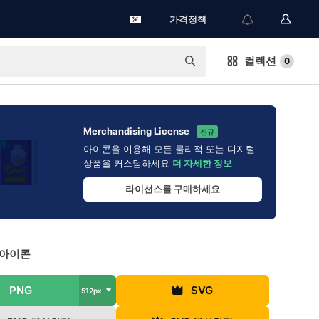
가격정책
컬렉션
0
Merchandising License
신규
아이콘을 이용해 모든 물리적 또는 디지털
상품을 커스텀하세요
더 자세한 정보
라이선스를 구매하세요
 아이콘
PNG
SVG
512px