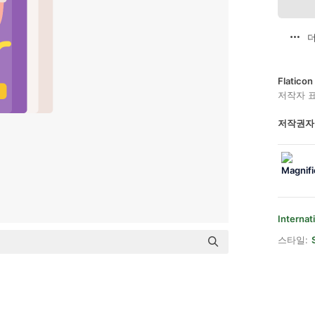
더
Flatic
저작자 
저작권자
Internat
스타일: