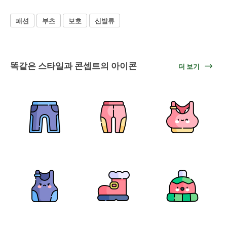
패션
부츠
보호
신발류
똑같은 스타일과 콘셉트의 아이콘
더 보기