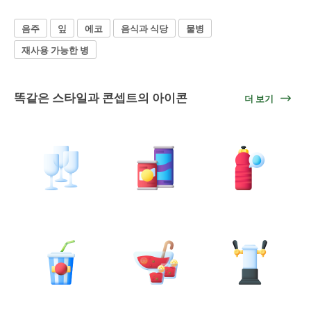
음주
잎
에코
음식과 식당
물병
재사용 가능한 병
똑같은 스타일과 콘셉트의 아이콘
더 보기