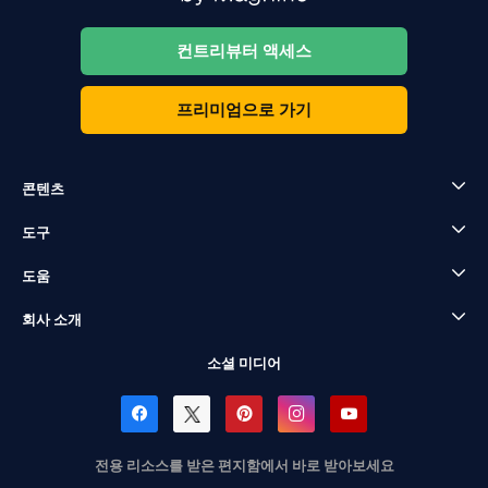
컨트리뷰터 액세스
프리미엄으로 가기
콘텐츠
도구
도움
회사 소개
소셜 미디어
전용 리소스를 받은 편지함에서 바로 받아보세요