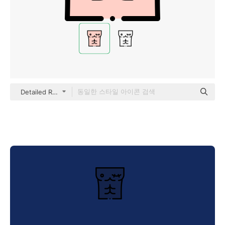
Detailed Rounded Lineal color