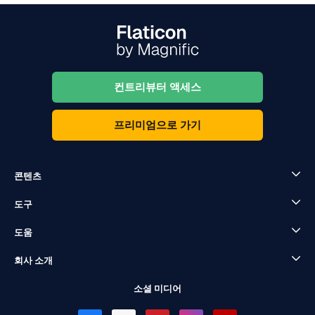
컨트리뷰터 액세스
프리미엄으로 가기
콘텐츠
도구
도움
회사 소개
소셜 미디어