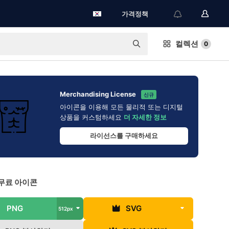
가격정책
컬렉션
0
Merchandising License
신규
아이콘을 이용해 모든 물리적 또는 디지털
상품을 커스텀하세요
더 자세한 정보
라이선스를 구매하세요
무료 아이콘
PNG
SVG
512px