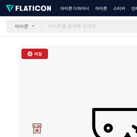
아이콘 디자이너
아이콘
스티커
인
아이콘
저장