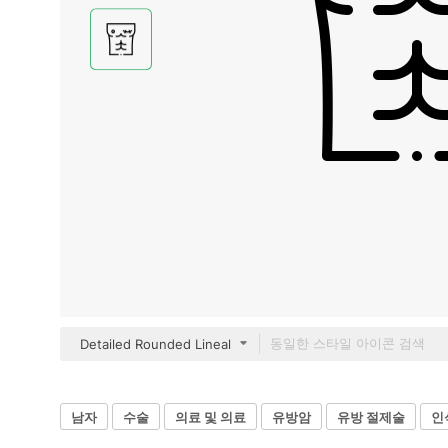
Detailed Rounded Lineal
남자
수술
의료 및 의료
유방암
유방 절제술
인