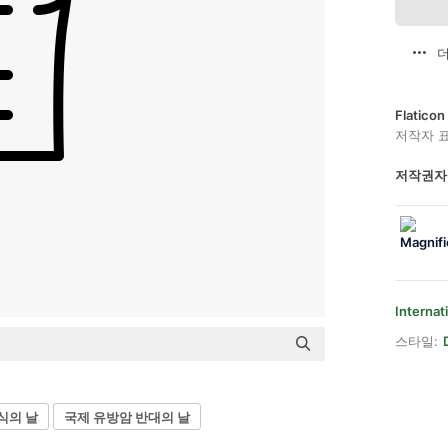
더
Flatic
저작자 
저작권자
Internat
스타일:
식의 날
국제 유방암 반대의 날