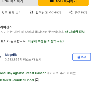
PNG 복사하기
SVG 복사하기
 많은 포맷 보기
컬렉션에 추가하기
공유하기
on 라이센스
표시가있는 개인 및 상업적 목적으로 무료입니다.
더 자세한 정보
 표시가 필요합니다.
어떻게 속성을 지정하나요?
Magnific
팔로우
3,282,856의 리소스 다 보기
ional Day Against Breast Cancer
패키지의 추가 아이콘
Detailed Rounded Lineal