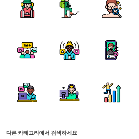
다른 카테고리에서 검색하세요