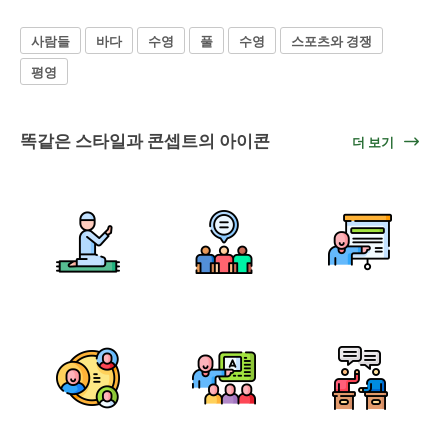
사람들
바다
수영
풀
수영
스포츠와 경쟁
평영
똑같은 스타일과 콘셉트의 아이콘
더 보기