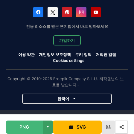
전용 리소스를 받은 편지함에서 바로 받아보세요
가입하기
이용 약관
개인정보 보호정책
쿠키 정책
저작권 알림
Cookies settings
Copyright © 2010-2026 Freepik Company S.L.U. 저작권법의 보
호를 받습니다..
한국어
Magnific 프로젝트
PNG
SVG
Magnific
Flaticon
Slidesgo