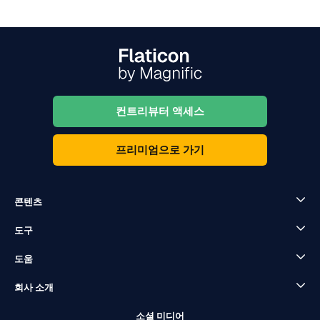
컨트리뷰터 액세스
프리미엄으로 가기
콘텐츠
도구
도움
회사 소개
소셜 미디어