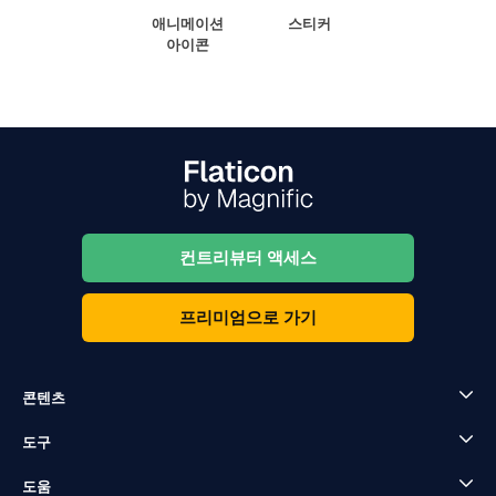
애니메이션
스티커
아이콘
컨트리뷰터 액세스
프리미엄으로 가기
콘텐츠
도구
도움