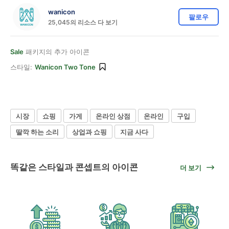
wanicon
팔로우
25,045의 리소스 다 보기
Sale
패키지의 추가 아이콘
스타일:
Wanicon Two Tone
시장
쇼핑
가게
온라인 상점
온라인
구입
딸깍 하는 소리
상업과 쇼핑
지금 사다
똑같은 스타일과 콘셉트의 아이콘
더 보기