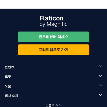
컨트리뷰터 액세스
프리미엄으로 가기
콘텐츠
도구
도움
회사 소개
소셜 미디어