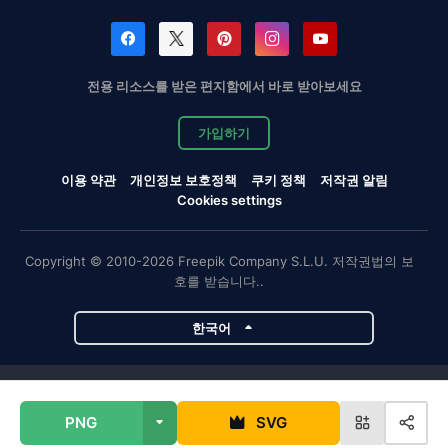
전용 리소스를 받은 편지함에서 바로 받아보세요
가입하기
이용 약관
개인정보 보호정책
쿠키 정책
저작권 알림
Cookies settings
Copyright © 2010-2026 Freepik Company S.L.U. 저작권법의 보
호를 받습니다..
한국어
Magnific 프로젝트
PNG
SVG
Magnific
Flaticon
Slidesgo