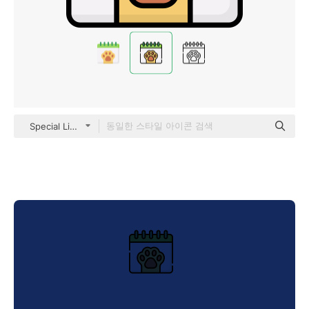
Special Lineal color