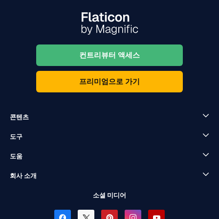
컨트리뷰터 액세스
프리미엄으로 가기
콘텐츠
도구
도움
회사 소개
소셜 미디어