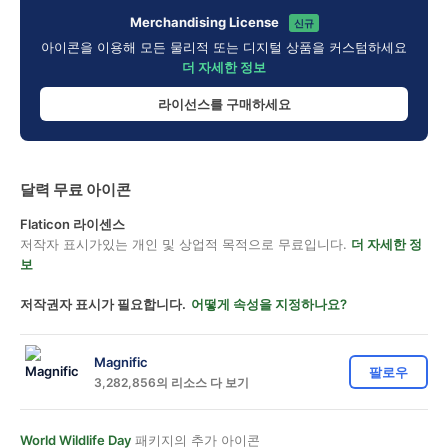
Merchandising License
신규
아이콘을 이용해 모든 물리적 또는 디지털 상품을 커스텀하세요
더 자세한 정보
라이선스를 구매하세요
달력 무료 아이콘
Flaticon 라이센스
저작자 표시가있는 개인 및 상업적 목적으로 무료입니다.
더 자세한 정
보
저작권자 표시가 필요합니다.
어떻게 속성을 지정하나요?
Magnific
팔로우
3,282,856의 리소스 다 보기
World Wildlife Day
패키지의 추가 아이콘