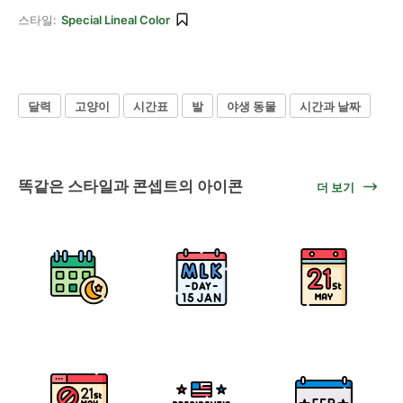
스타일:
Special Lineal Color
달력
고양이
시간표
발
야생 동물
시간과 날짜
똑같은 스타일과 콘셉트의 아이콘
더 보기