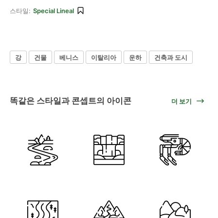
스타일:
Special Lineal
강
건물
베니스
이탈리아
운하
건축과 도시
똑같은 스타일과 콘셉트의 아이콘
더 보기