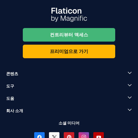
컨트리뷰터 액세스
프리미엄으로 가기
콘텐츠
도구
도움
회사 소개
소셜 미디어