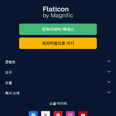
컨트리뷰터 액세스
프리미엄으로 가기
콘텐츠
도구
도움
회사 소개
소셜 미디어