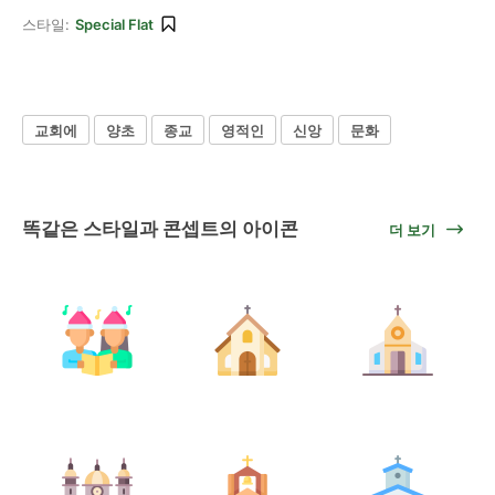
스타일:
Special Flat
교회에
양초
종교
영적인
신앙
문화
똑같은 스타일과 콘셉트의 아이콘
더 보기