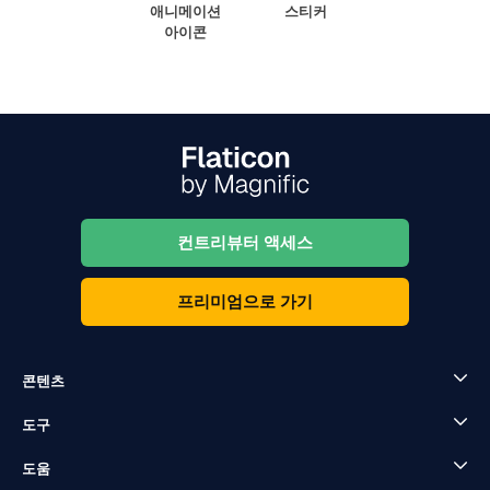
애니메이션
스티커
아이콘
컨트리뷰터 액세스
프리미엄으로 가기
콘텐츠
도구
도움