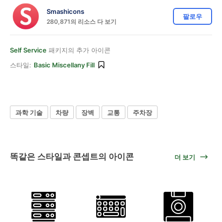
Smashicons
팔로우
280,871의 리소스 다 보기
Self Service
패키지의 추가 아이콘
스타일:
Basic Miscellany Fill
과학 기술
차량
장벽
교통
주차장
똑같은 스타일과 콘셉트의 아이콘
더 보기