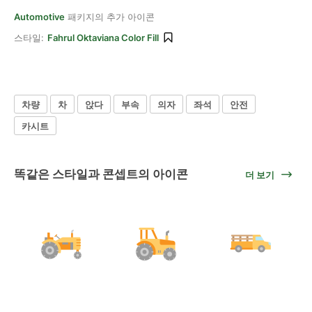
Automotive
패키지의 추가 아이콘
스타일:
Fahrul Oktaviana Color Fill
차량
차
앉다
부속
의자
좌석
안전
카시트
똑같은 스타일과 콘셉트의 아이콘
더 보기