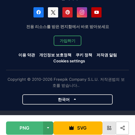
전용 리소스를 받은 편지함에서 바로 받아보세요
가입하기
이용 약관
개인정보 보호정책
쿠키 정책
저작권 알림
Cookies settings
Copyright © 2010-2026 Freepik Company S.L.U. 저작권법의 보
호를 받습니다..
한국어
Magnific 프로젝트
PNG
SVG
Magnific
Flaticon
Slidesgo