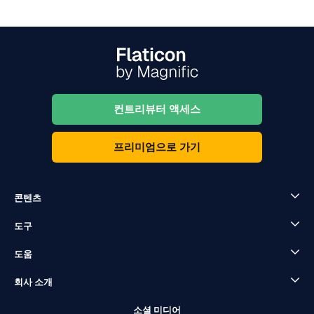
컨트리뷰터 액세스
프리미엄으로 가기
콘텐츠
도구
도움
회사 소개
소셜 미디어