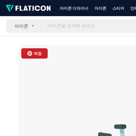
아이콘 디자이너
아이콘
스티커
인
아이콘
저장