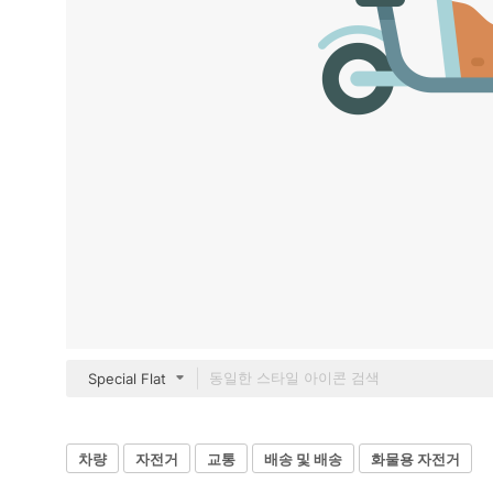
Special Flat
차량
자전거
교통
배송 및 배송
화물용 자전거