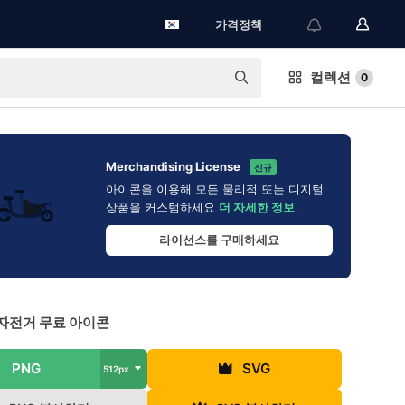
가격정책
컬렉션
0
Merchandising License
신규
아이콘을 이용해 모든 물리적 또는 디지털
상품을 커스텀하세요
더 자세한 정보
라이선스를 구매하세요
자전거 무료 아이콘
PNG
SVG
512px