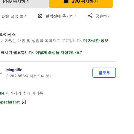
PNG 복사하기
SVG 복사하기
 많은 포맷 보기
컬렉션에 추가하기
공유하기
on 라이센스
표시가있는 개인 및 상업적 목적으로 무료입니다.
더 자세한 정보
 표시가 필요합니다.
어떻게 속성을 지정하나요?
Magnific
팔로우
3,282,856의 리소스 다 보기
ike
패키지의 추가 아이콘
Special Flat