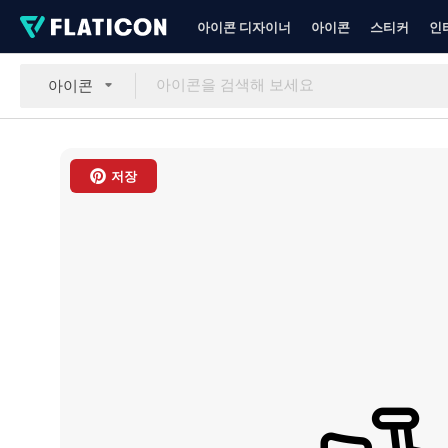
아이콘 디자이너
아이콘
스티커
인
아이콘
저장