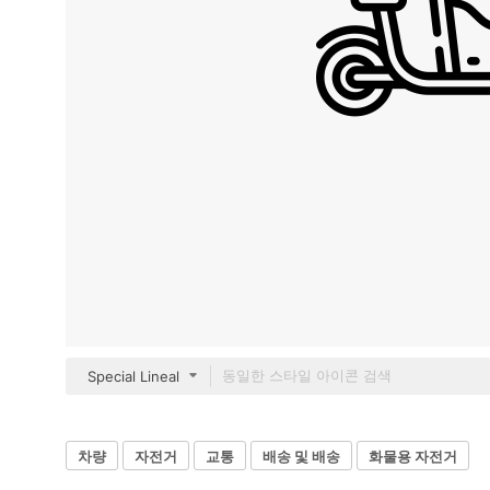
Special Lineal
차량
자전거
교통
배송 및 배송
화물용 자전거