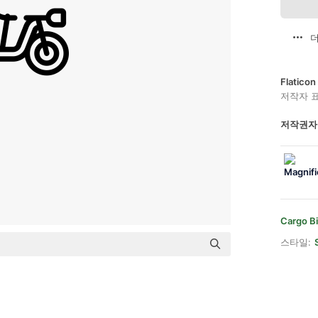
더
Flatic
저작자 
저작권자
Cargo B
스타일: