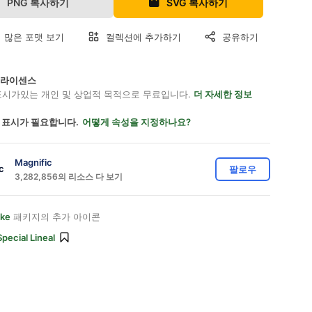
PNG 복사하기
SVG 복사하기
 많은 포맷 보기
컬렉션에 추가하기
공유하기
on 라이센스
표시가있는 개인 및 상업적 목적으로 무료입니다.
더 자세한 정보
 표시가 필요합니다.
어떻게 속성을 지정하나요?
Magnific
팔로우
3,282,856의 리소스 다 보기
ike
패키지의 추가 아이콘
Special Lineal