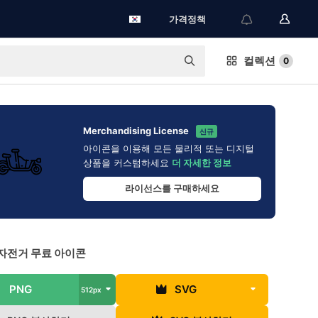
가격정책
컬렉션
0
Merchandising License
신규
아이콘을 이용해 모든 물리적 또는 디지털
상품을 커스텀하세요
더 자세한 정보
라이선스를 구매하세요
자전거 무료 아이콘
PNG
SVG
512px