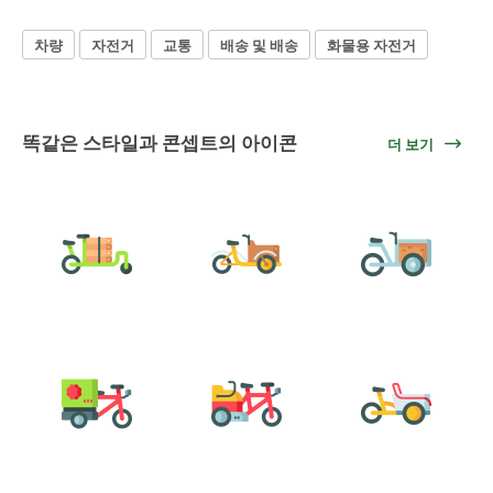
차량
자전거
교통
배송 및 배송
화물용 자전거
똑같은 스타일과 콘셉트의 아이콘
더 보기