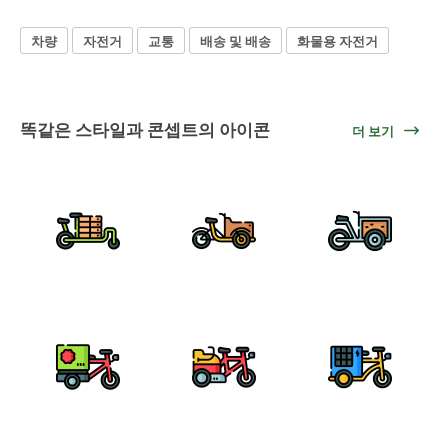
차량
자전거
교통
배송 및 배송
화물용 자전거
똑같은 스타일과 콘셉트의 아이콘
더 보기