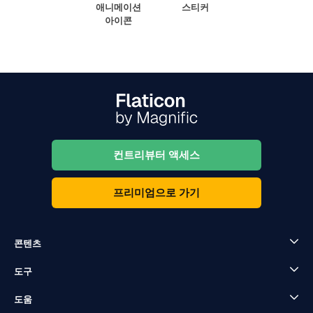
애니메이션
스티커
아이콘
컨트리뷰터 액세스
프리미엄으로 가기
콘텐츠
도구
도움