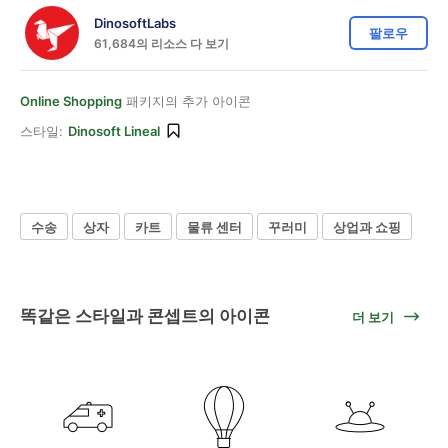
DinosoftLabs
팔로우
61,684의 리소스 다 보기
Online Shopping
패키지의 추가 아이콘
스타일:
Dinosoft Lineal
수송
상자
카트
물류 센터
꾸러미
상업과 쇼핑
똑같은 스타일과 콘셉트의 아이콘
더 보기