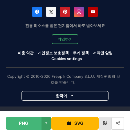
전용 리소스를 받은 편지함에서 바로 받아보세요
가입하기
이용 약관
개인정보 보호정책
쿠키 정책
저작권 알림
Cookies settings
Copyright © 2010-2026 Freepik Company S.L.U. 저작권법의 보
호를 받습니다..
한국어
Magnific 프로젝트
PNG
SVG
Magnific
Flaticon
Slidesgo