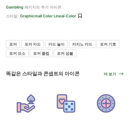
Gambling
패키지의 추가 아이콘
스타일:
Graphicmall Color Lineal-Color
포커
포커 카드
카드 놀이
카지노 카드
포커 기호
포커 요소
포커 클럽
포커 섬볼
똑같은 스타일과 콘셉트의 아이콘
더 보기