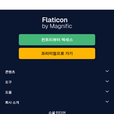
컨트리뷰터 액세스
프리미엄으로 가기
콘텐츠
도구
도움
회사 소개
소셜 미디어