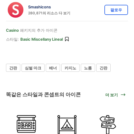
Smashicons
팔로우
280,871의 리소스 다 보기
Casino
패키지의 추가 아이콘
스타일:
Basic Miscellany Lineal
간판
심벌 마크
배너
카지노
노름
간판
똑같은 스타일과 콘셉트의 아이콘
더 보기