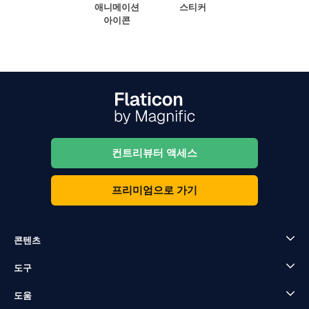
애니메이션
스티커
아이콘
컨트리뷰터 액세스
프리미엄으로 가기
콘텐츠
도구
도움