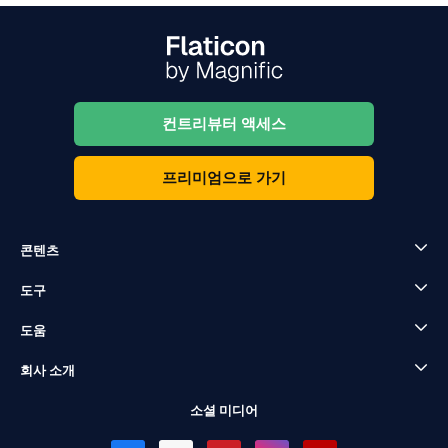
컨트리뷰터 액세스
프리미엄으로 가기
콘텐츠
도구
도움
회사 소개
소셜 미디어