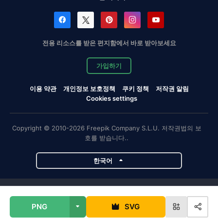
전용 리소스를 받은 편지함에서 바로 받아보세요
가입하기
이용 약관
개인정보 보호정책
쿠키 정책
저작권 알림
Cookies settings
Copyright © 2010-2026 Freepik Company S.L.U. 저작권법의 보
호를 받습니다..
한국어
Magnific 프로젝트
PNG
SVG
Magnific
Flaticon
Slidesgo