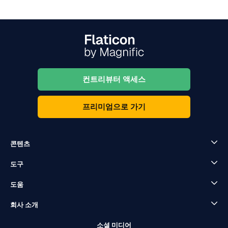
컨트리뷰터 액세스
프리미엄으로 가기
콘텐츠
도구
도움
회사 소개
소셜 미디어