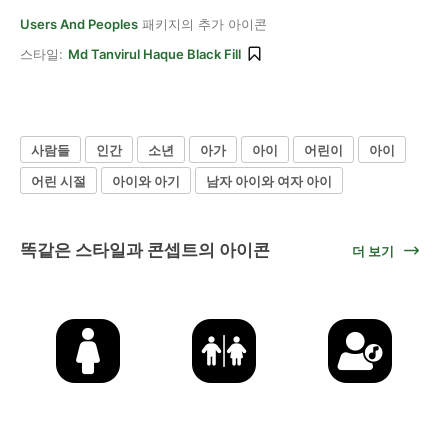
Users And Peoples
패키지의 추가 아이콘
스타일:
Md Tanvirul Haque Black Fill
사람들
인간
소년
아가
아이
어린이
아이
어린 시절
아이와 아기
남자 아이와 여자 아이
똑같은 스타일과 콘셉트의 아이콘
더 보기