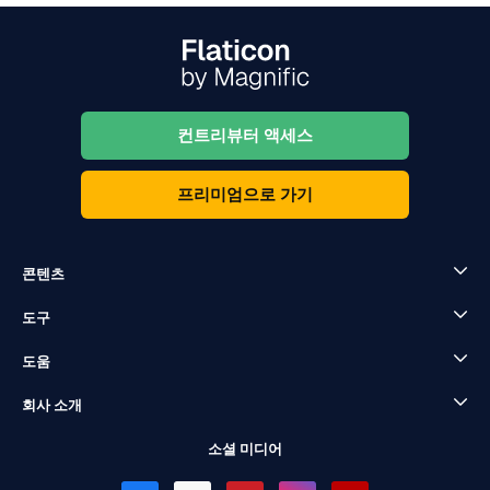
컨트리뷰터 액세스
프리미엄으로 가기
콘텐츠
도구
도움
회사 소개
소셜 미디어