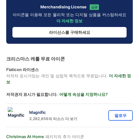
Merchandising License
신규
아이콘을 이용해 모든 물리적 또는 디지털 상품을 커스텀하세요
더 자세한 정보
라이선스를 구매하세요
크리스마스 캐롤 무료 아이콘
Flaticon 라이센스
저작자 표시가있는 개인 및 상업적 목적으로 무료입니다.
더 자세한 정
보
저작권자 표시가 필요합니다.
어떻게 속성을 지정하나요?
Magnific
팔로우
3,282,856의 리소스 다 보기
Christmas At Home
패키지의 추가 아이콘