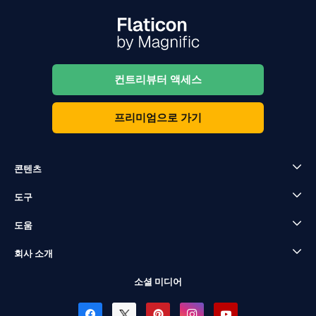
컨트리뷰터 액세스
프리미엄으로 가기
콘텐츠
도구
도움
회사 소개
소셜 미디어