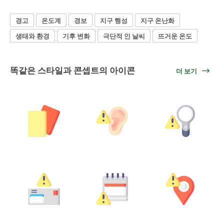
경고
온도계
경보
지구 행성
지구 온난화
생태와 환경
기후 변화
극단적 인 날씨
뜨거운 온도
똑같은 스타일과 콘셉트의 아이콘
더 보기