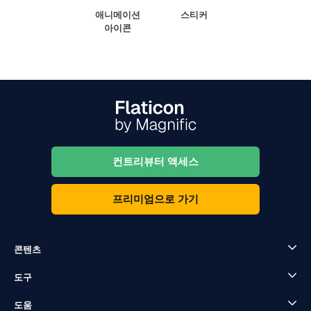
애니메이션
스티커
아이콘
컨트리뷰터 액세스
프리미엄으로 가기
콘텐츠
도구
도움