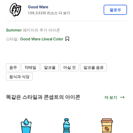
Good Ware
팔로우
139,532의 리소스 다 보기
Summer
패키지의 추가 아이콘
스타일:
Good Ware Lineal Color
음주
칵테일
알코올
마실 것
알코올 음료
음식과 식당
똑같은 스타일과 콘셉트의 아이콘
더 보기