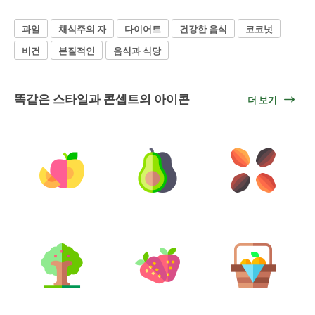
과일
채식주의 자
다이어트
건강한 음식
코코넛
비건
본질적인
음식과 식당
똑같은 스타일과 콘셉트의 아이콘
더 보기