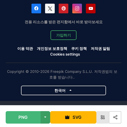
전용 리소스를 받은 편지함에서 바로 받아보세요
가입하기
이용 약관
개인정보 보호정책
쿠키 정책
저작권 알림
Cookies settings
Copyright © 2010-2026 Freepik Company S.L.U. 저작권법의 보
호를 받습니다..
한국어
Magnific 프로젝트
PNG
SVG
Magnific
Flaticon
Slidesgo