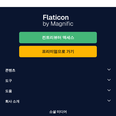
컨트리뷰터 액세스
프리미엄으로 가기
콘텐츠
도구
도움
회사 소개
소셜 미디어