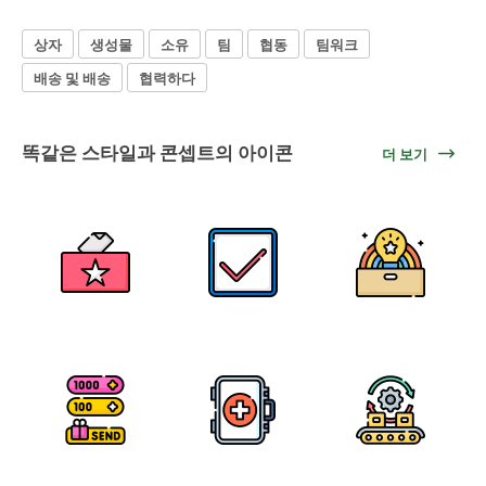
상자
생성물
소유
팀
협동
팀워크
배송 및 배송
협력하다
똑같은 스타일과 콘셉트의 아이콘
더 보기