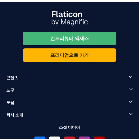
컨트리뷰터 액세스
프리미엄으로 가기
콘텐츠
도구
도움
회사 소개
소셜 미디어