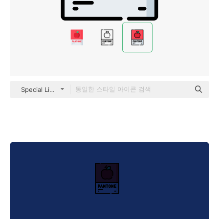
Special Lineal color