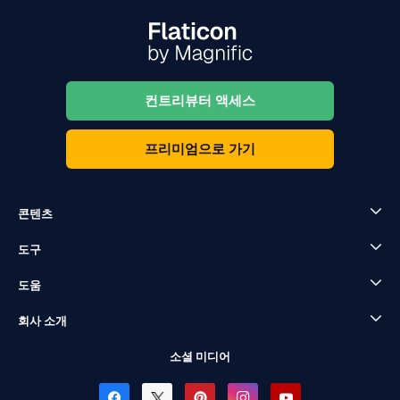
컨트리뷰터 액세스
프리미엄으로 가기
콘텐츠
도구
도움
회사 소개
소셜 미디어