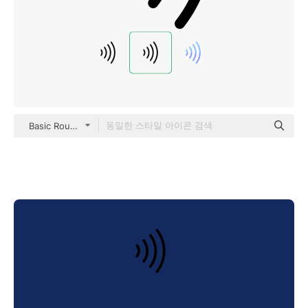
Basic Rounded Lineal