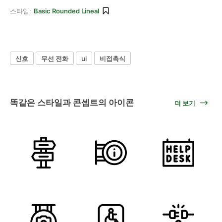
스타일:
Basic Rounded Lineal
신호
무선 전화
ui
비접촉식
똑같은 스타일과 콘셉트의 아이콘
더 보기