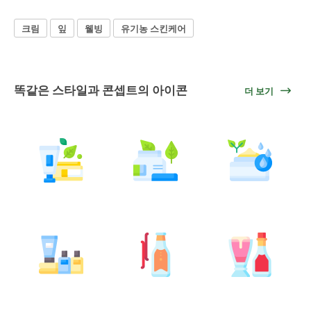
크림
잎
웰빙
유기농 스킨케어
똑같은 스타일과 콘셉트의 아이콘
더 보기