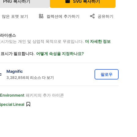
PNG 복사하기
SVG 복사하기
 많은 포맷 보기
컬렉션에 추가하기
공유하기
on 라이센스
표시가있는 개인 및 상업적 목적으로 무료입니다.
더 자세한 정보
 표시가 필요합니다.
어떻게 속성을 지정하나요?
Magnific
팔로우
3,282,856의 리소스 다 보기
 Environment
패키지의 추가 아이콘
Special Lineal