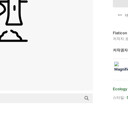
더
Flatic
저작자 
저작권자
Ecology
스타일: