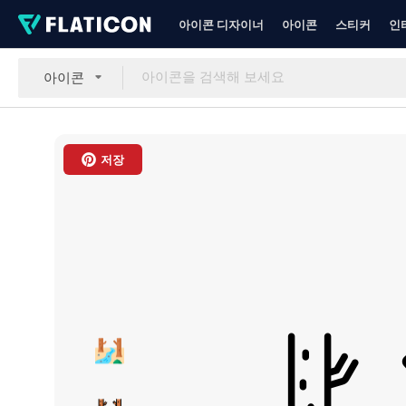
아이콘 디자이너
아이콘
스티커
인
아이콘
저장