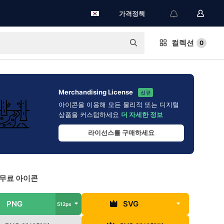
가격정책
컬렉션
0
Merchandising License
신규
아이콘을 이용해 모든 물리적 또는 디지털
상품을 커스텀하세요
더 자세한 정보
라이선스를 구매하세요
 무료 아이콘
PNG
SVG
512px