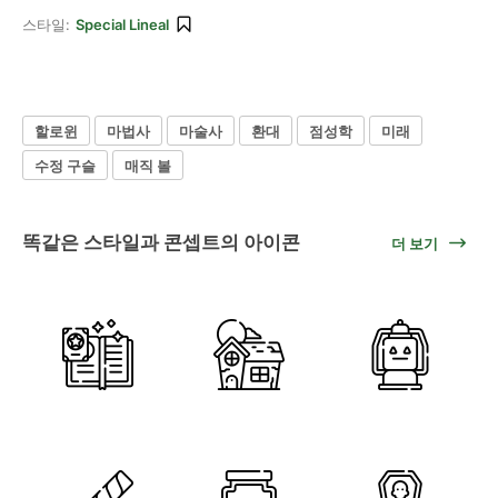
스타일:
Special Lineal
할로윈
마법사
마술사
환대
점성학
미래
수정 구슬
매직 볼
똑같은 스타일과 콘셉트의 아이콘
더 보기