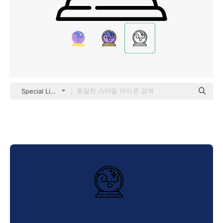
Special Lineal