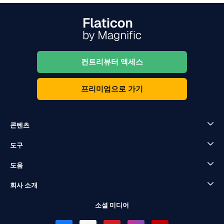
컨트리뷰터 액세스
프리미엄으로 가기
콘텐츠
도구
도움
회사 소개
소셜 미디어