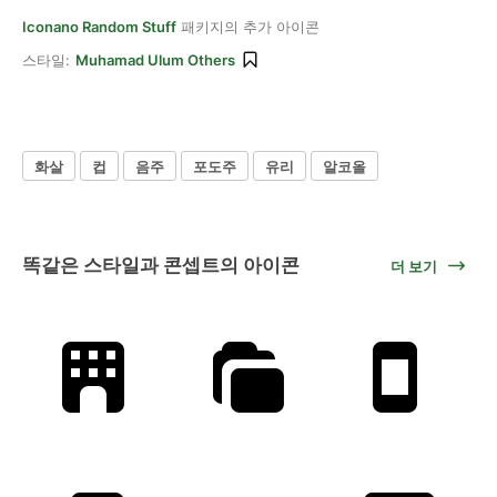
Iconano Random Stuff
패키지의 추가 아이콘
스타일:
Muhamad Ulum Others
화살
컵
음주
포도주
유리
알코올
똑같은 스타일과 콘셉트의 아이콘
더 보기