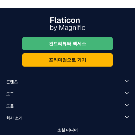
컨트리뷰터 액세스
프리미엄으로 가기
콘텐츠
도구
도움
회사 소개
소셜 미디어