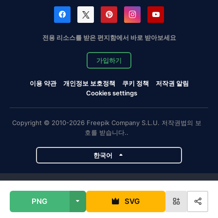
전용 리소스를 받은 편지함에서 바로 받아보세요
가입하기
이용 약관
개인정보 보호정책
쿠키 정책
저작권 알림
Cookies settings
Copyright © 2010-2026 Freepik Company S.L.U. 저작권법의 보
호를 받습니다..
한국어
Magnific 프로젝트
PNG
SVG
Magnific
Flaticon
Slidesgo