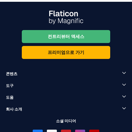
컨트리뷰터 액세스
프리미엄으로 가기
콘텐츠
도구
도움
회사 소개
소셜 미디어