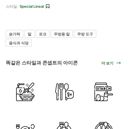
스타일:
Special Lineal
숟가락
칼
포크
주방용 칼
주방 도구
음식과 식당
똑같은 스타일과 콘셉트의 아이콘
더 보기