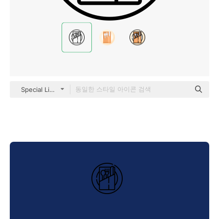
Special Lineal