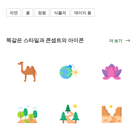
자연
꽃
정원
식물의
데이지 꽃
똑같은 스타일과 콘셉트의 아이콘
더 보기