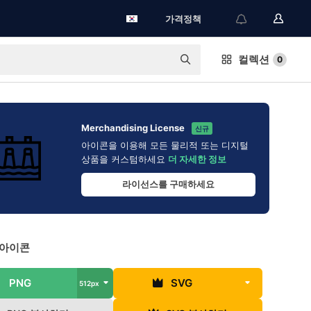
가격정책
컬렉션
0
Merchandising License
신규
아이콘을 이용해 모든 물리적 또는 디지털
상품을 커스텀하세요
더 자세한 정보
라이선스를 구매하세요
 아이콘
PNG
SVG
512px