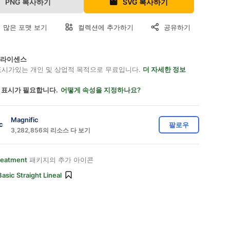
PNG 복사하기
SVG 복사하기
 많은 포맷 보기
컬렉션에 추가하기
공유하기
on 라이센스
표시가있는 개인 및 상업적 목적으로 무료입니다.
더 자세한 정보
 표시가 필요합니다.
어떻게 속성을 지정하나요?
Magnific
팔로우
3,282,856의 리소스 다 보기
reatment
패키지의 추가 아이콘
Basic Straight Lineal