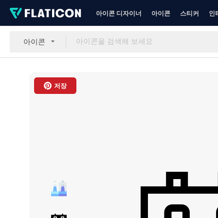
아이콘 디자이너
아이콘
스티커
인
아이콘
저장