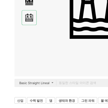
Basic Straight Lineal
산업
수력 발전
댐
생태와 환경
그린 파워
물 