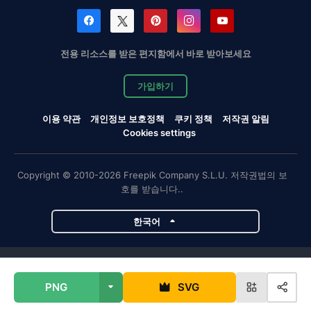
전용 리소스를 받은 편지함에서 바로 받아보세요
가입하기
이용 약관
개인정보 보호정책
쿠키 정책
저작권 알림
Cookies settings
Copyright © 2010-2026 Freepik Company S.L.U. 저작권법의 보
호를 받습니다..
한국어
Magnific 프로젝트
PNG
SVG
Magnific
Flaticon
Slidesgo