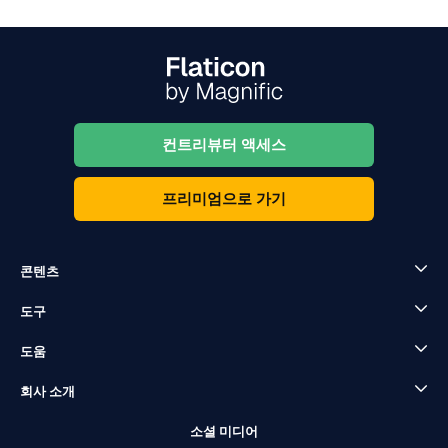
컨트리뷰터 액세스
프리미엄으로 가기
콘텐츠
도구
도움
회사 소개
소셜 미디어