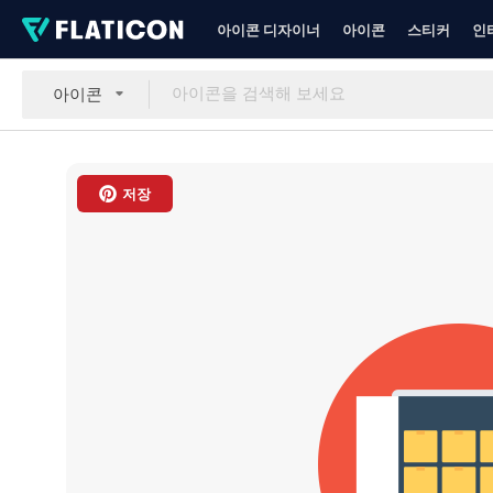
아이콘 디자이너
아이콘
스티커
인
아이콘
저장