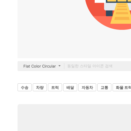
Flat Color Circular
수송
차량
트럭
배달
자동차
교통
화물 트