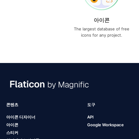
아이콘
The largest database of free
icons for any project.
콘텐츠
도구
아이콘 디자이너
API
아이콘
Google Workspace
스티커