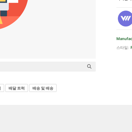
Manufac
스타일:
럭
배달 트럭
배송 및 배송