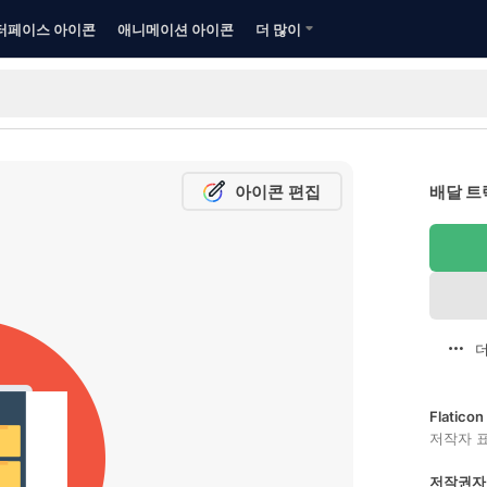
터페이스 아이콘
애니메이션 아이콘
더 많이
아이콘 편집
배달 트
더
Flatic
저작자 
저작권자