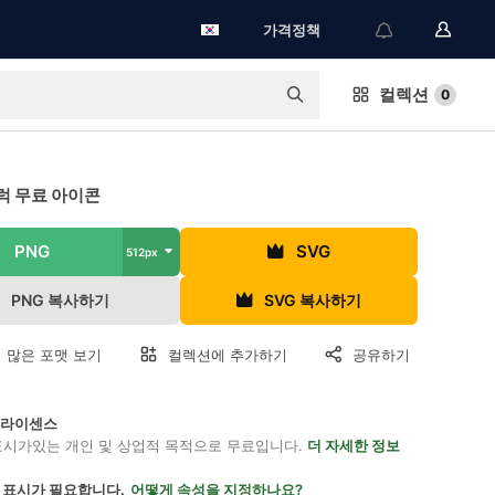
가격정책
컬렉션
0
럭 무료 아이콘
PNG
SVG
512px
PNG 복사하기
SVG 복사하기
 많은 포맷 보기
컬렉션에 추가하기
공유하기
on 라이센스
표시가있는 개인 및 상업적 목적으로 무료입니다.
더 자세한 정보
 표시가 필요합니다.
어떻게 속성을 지정하나요?