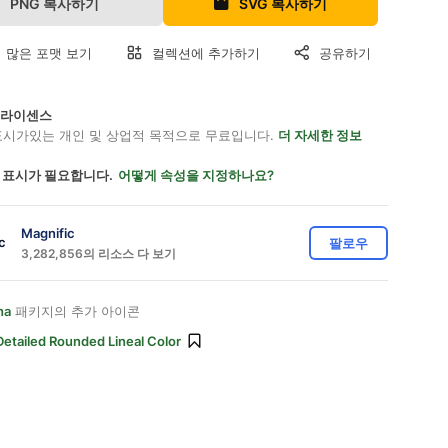
PNG 복사하기
SVG 복사하기
 많은 포맷 보기
컬렉션에 추가하기
공유하기
on 라이센스
표시가있는 개인 및 상업적 목적으로 무료입니다.
더 자세한 정보
 표시가 필요합니다.
어떻게 속성을 지정하나요?
Magnific
팔로우
3,282,856의 리소스 다 보기
ha
패키지의 추가 아이콘
Detailed Rounded Lineal Color