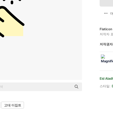
더
Flatic
저작자 
저작권자
Eid Alad
스타일:
고대 이집트