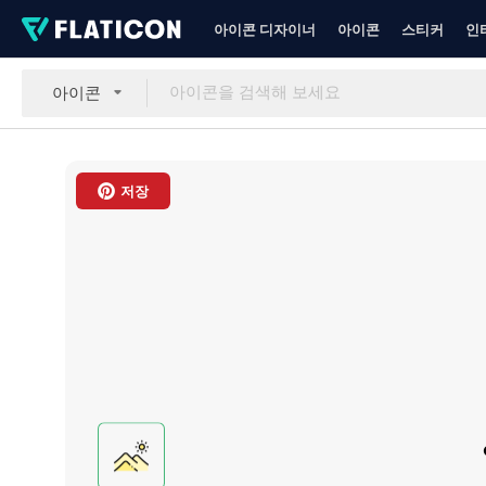
아이콘 디자이너
아이콘
스티커
인
아이콘
저장