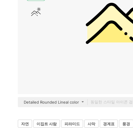
Detailed Rounded Lineal color
자연
이집트 사람
피라미드
사막
경계표
풍경