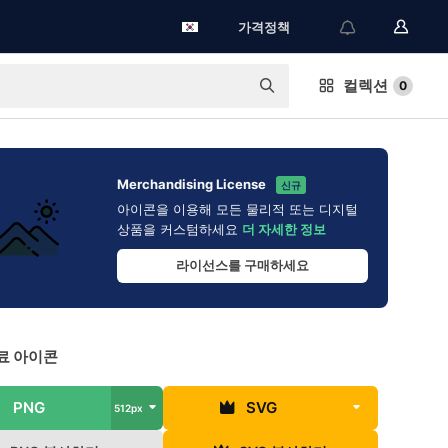
가격정책
컬렉션
0
Merchandising License
신규
아이콘을 이용해 모든 물리적 또는 디지털
상품을 커스텀하세요
더 자세한 정보
라이선스를 구매하세요
료 아이콘
PNG
SVG
512px