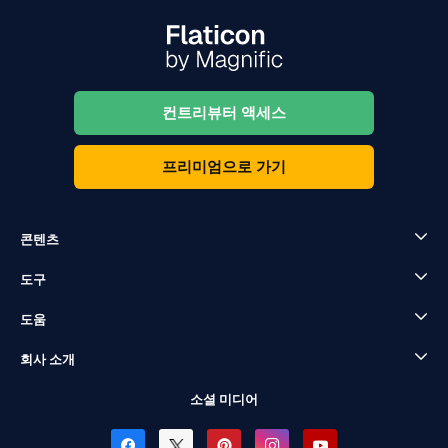
컨트리뷰터 액세스
프리미엄으로 가기
콘텐츠
도구
도움
회사 소개
소셜 미디어