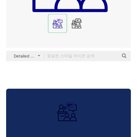
Detailed Mixed Lineal color