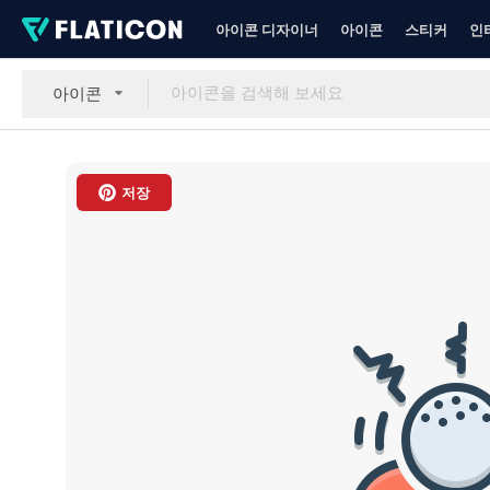
아이콘 디자이너
아이콘
스티커
인
아이콘
저장