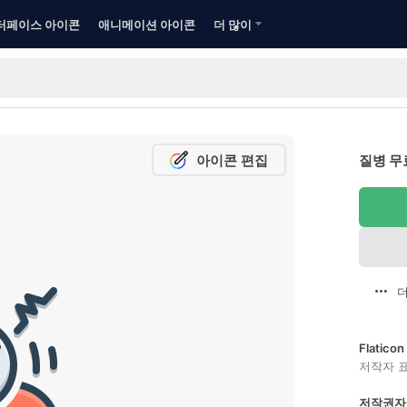
터페이스 아이콘
애니메이션 아이콘
더 많이
아이콘 편집
질병 무
더
Flatic
저작자 
저작권자