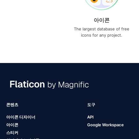
아이콘
The largest database of free
icons for any project.
콘텐츠
도구
아이콘 디자이너
API
아이콘
Google Workspace
스티커