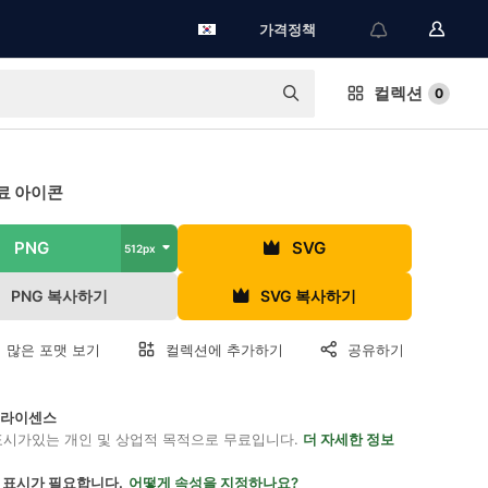
가격정책
컬렉션
0
료 아이콘
PNG
SVG
512px
PNG 복사하기
SVG 복사하기
 많은 포맷 보기
컬렉션에 추가하기
공유하기
on 라이센스
표시가있는 개인 및 상업적 목적으로 무료입니다.
더 자세한 정보
 표시가 필요합니다.
어떻게 속성을 지정하나요?