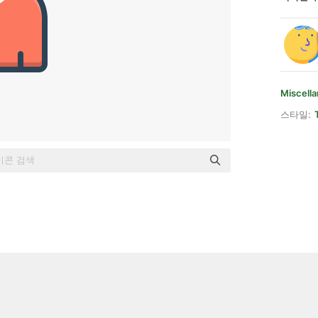
Miscell
스타일: