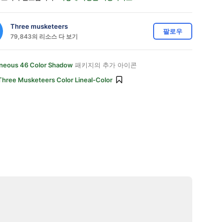
Three musketeers
팔로우
79,843의 리소스 다 보기
aneous 46 Color Shadow
패키지의 추가 아이콘
Three Musketeers Color Lineal-Color