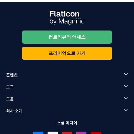
컨트리뷰터 액세스
프리미엄으로 가기
콘텐츠
도구
도움
회사 소개
소셜 미디어