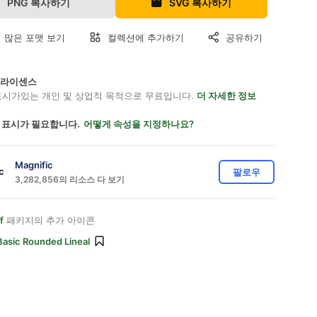
PNG 복사하기
SVG 복사하기
 많은 포맷 보기
컬렉션에 추가하기
공유하기
on 라이센스
표시가있는 개인 및 상업적 목적으로 무료입니다.
더 자세한 정보
 표시가 필요합니다.
어떻게 속성을 지정하나요?
Magnific
팔로우
3,282,856의 리소스 다 보기
f
패키지의 추가 아이콘
Basic Rounded Lineal