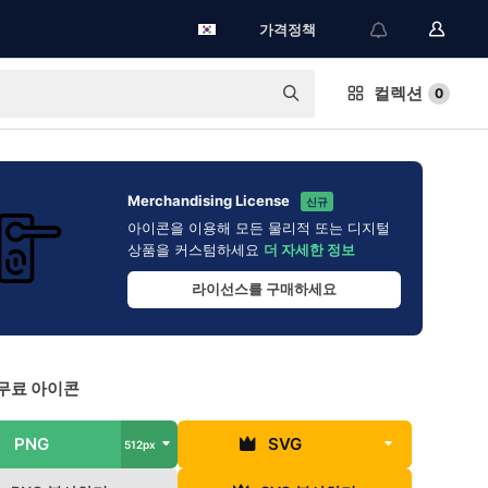
가격정책
컬렉션
0
Merchandising License
신규
아이콘을 이용해 모든 물리적 또는 디지털
상품을 커스텀하세요
더 자세한 정보
라이선스를 구매하세요
무료 아이콘
PNG
SVG
512px