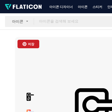
아이콘 디자이너
아이콘
스티커
인
아이콘
저장