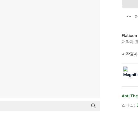
더
Flatic
저작자 
저작권자
Anti The
스타일: