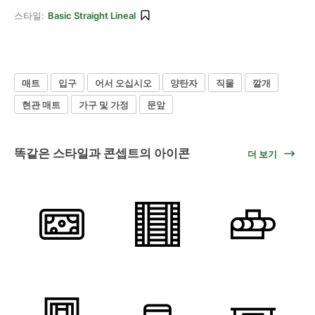
스타일:
Basic Straight Lineal
매트
입구
어서 오십시오
양탄자
직물
깔개
현관 매트
가구 및 가정
문앞
똑같은 스타일과 콘셉트의 아이콘
더 보기