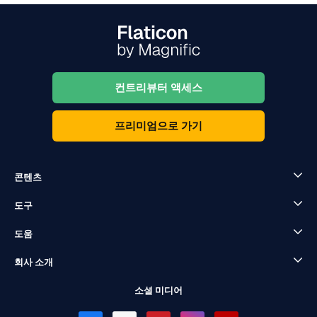
컨트리뷰터 액세스
프리미엄으로 가기
콘텐츠
도구
도움
회사 소개
소셜 미디어